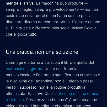
mentre si arriva
. La macchina può produrre —
sempre meglio, sempre più velocemente — ma non
costruisce nulla, perché non ha un sé che possa
diventare diverso da com'era prima. L'essere umano
sì. È in questa differenza minuscola, insiste Colella,
che si gioca tutto.
Una pratica, non una soluzione
L'immagine attorno a cui ruota il libro è quella del
mattoncino al giorno
. Non è una formula
motivazionale, e l'autore lo specifica con cura: non è
la disciplina dell'agendina, non è il piccolo passo
verso il successo, non è la routine produttiva
ottimizzata. È, scrive Colella,
il nome minimo di una
resistenza
. Resistenza a che cosa? A un'epoca che
chiede risultati immediati e che misura tutto con