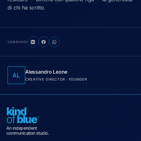
di chi ha scritto.
CONDIVIDI
Alessandro Leone
AL
CREATIVE DIRECTOR · FOUNDER
kind
of
blu
e
An independent
communication studio.