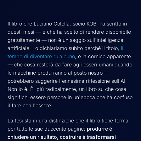
Il libro che Luciano Colella, socio KOB, ha scritto in
questi mesi — e che ha scelto di rendere disponibile
gratuitamente — non è un saggio sull'intelligenza
artificiale. Lo dichiariamo subito perché il titolo,
Il
tempo di diventare qualcuno
, e la cornice apparente
— che cosa resterà da fare agli esseri umani quando
le macchine produrranno al posto nostro —
potrebbero suggerire l'ennesima riflessione sull'AI.
Non lo è. È, più radicalmente, un libro su che cosa
significhi essere persone in un'epoca che ha confuso
il fare con l'essere.
La tesi sta in una distinzione che il libro tiene ferma
per tutte le sue duecento pagine:
produrre è
chiudere un risultato, costruire è trasformarsi