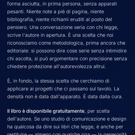
forma asciutta, in prima persona, senza apparati
pesanti. Niente note a piè di pagina, niente
bibliografia, niente richiami eruditi al posto del
pensiero. Una conversazione seria con chi legge,
scrive l'autore in apertura. È una scelta che noi
riconosciamo come metodologica, prima ancora che
editoriale: si possono dire cose serie senza intimidire
chi ascolta, si può argomentare con precisione senza
chiedere protezione all'autorevolezza altrui.
È, in fondo, la stessa scelta che cerchiamo di
applicare ai progetti che ci passano sul tavolo. La
densità non è data dall'apparato. È data dalla cura.
Il libro è disponibile gratuitamente
, per scelta
dell'autore. Se uno studio di comunicazione e design
ha qualcosa da dire sui libri che legge, è anche per
restituire — almeno con qualche riga — la generosità