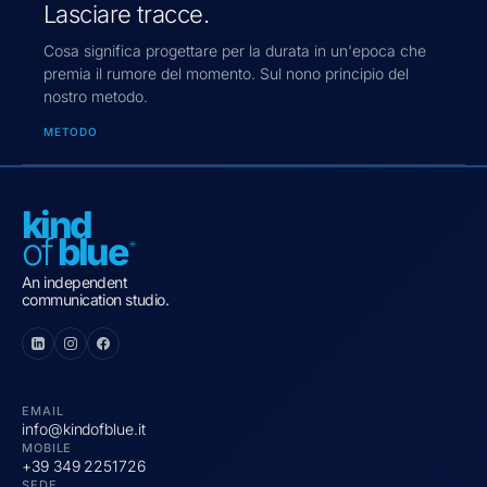
Lasciare tracce.
Cosa significa progettare per la durata in un'epoca che
premia il rumore del momento. Sul nono principio del
nostro metodo.
METODO
kind
of
blu
e
An independent
communication studio.
EMAIL
info@kindofblue.it
MOBILE
+39 349 2251726
SEDE