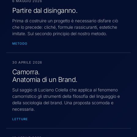
6 MAGGIO 2026
Partire dal disinganno.
Prima di costruire un progetto è necessario disfare ciò
che lo precede: cliché, formule rassicuranti, estetiche
imitate. Sul secondo principio del nostro metodo.
METODO
30 APRILE 2026
Camorra.
Anatomia di un Brand.
Sul saggio di Luciano Colella che applica al fenomeno
camorristico gli strumenti della filosofia del linguaggio e
della sociologia del brand. Una proposta scomoda e
necessaria.
LETTURE