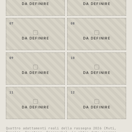
DA DEFINIRE
DA DEFINIRE
07
08
▢
▢
DA DEFINIRE
DA DEFINIRE
09
10
▢
▢
DA DEFINIRE
DA DEFINIRE
11
12
▢
▢
DA DEFINIRE
DA DEFINIRE
Quattro adattamenti reali della rassegna 2026 (Muti,