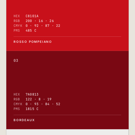
HEX
C8101A
RGB
200 · 16 · 26
CMYK
0 · 92 · 87 · 22
PMS
485 C
ROSSO POMPEIANO
03
HEX
7A0813
RGB
122 · 8 · 19
CMYK
0 · 93 · 84 · 52
PMS
1815 C
BORDEAUX