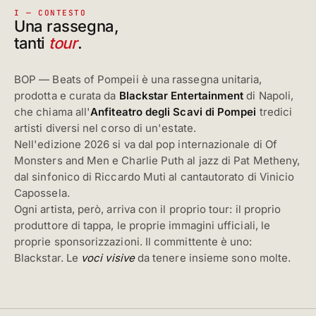
I — CONTESTO
Una rassegna,
tanti
tour
.
BOP — Beats of Pompeii è una rassegna unitaria,
prodotta e curata da
Blackstar Entertainment
di Napoli,
che chiama all'
Anfiteatro degli Scavi di Pompei
tredici
artisti diversi nel corso di un'estate.
Nell'edizione 2026 si va dal pop internazionale di Of
Monsters and Men e Charlie Puth al jazz di Pat Metheny,
dal sinfonico di Riccardo Muti al cantautorato di Vinicio
Capossela.
Ogni artista, però, arriva con il proprio tour: il proprio
produttore di tappa, le proprie immagini ufficiali, le
proprie sponsorizzazioni. Il committente è uno:
Blackstar. Le
voci visive
da tenere insieme sono molte.