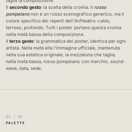
taglia la composizione.
Il
secondo gesto
: la scelta della cromia. Il
rosso
pompeiano
non è un rosso scenografico generico, ma il
colore specifico dei reperti dell'Anfiteatro: caldo,
terroso, profondo. Tutti i poster portano questa cromia
nella metà bassa della composizione.
Il
terzo gesto
: la grammatica del poster, identica per ogni
artista. Nella metà alta l'immagine ufficiale, mantenuta
nella sua estetica originale; la mezzaluna che taglia;
nella metà bassa, rosso pompeiano con marchio, sound-
wave, data, sede.
04 / 05
PALETTE