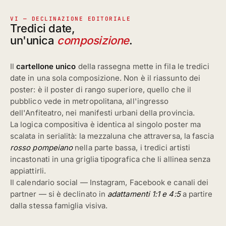
VI — DECLINAZIONE EDITORIALE
Tredici date,
un'unica
composizione
.
Il
cartellone unico
della rassegna mette in fila le tredici
date in una sola composizione. Non è il riassunto dei
poster: è il poster di rango superiore, quello che il
pubblico vede in metropolitana, all'ingresso
dell'Anfiteatro, nei manifesti urbani della provincia.
La logica compositiva è identica al singolo poster ma
scalata in serialità: la mezzaluna che attraversa, la fascia
rosso pompeiano
nella parte bassa, i tredici artisti
incastonati in una griglia tipografica che li allinea senza
appiattirli.
Il calendario social — Instagram, Facebook e canali dei
partner — si è declinato in
adattamenti 1:1 e 4:5
a partire
dalla stessa famiglia visiva.