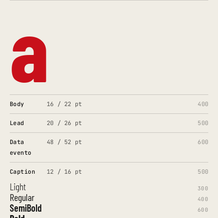
a
Body
16 / 22 pt
400
Lead
20 / 26 pt
500
Data
48 / 52 pt
600
evento
Caption
12 / 16 pt
500
Light
300
Regular
400
SemiBold
600