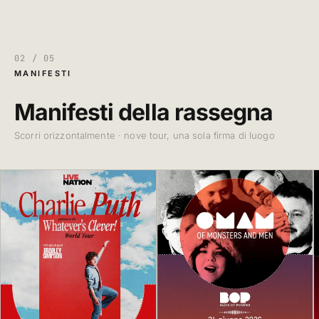
02 / 05
MANIFESTI
Manifesti della rassegna
Scorri orizzontalmente · nove tour, una sola firma di luogo